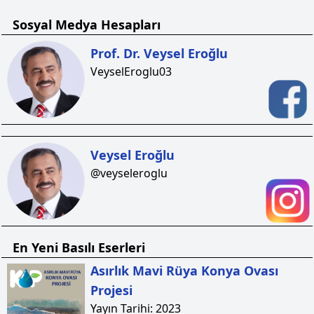
Sosyal Medya Hesapları
Prof. Dr. Veysel Eroğlu
VeyselEroglu03
Veysel Eroğlu
@veyseleroglu
En Yeni Basılı Eserleri
Asırlık Mavi Rüya Konya Ovası
Projesi
Yayın Tarihi:
2023